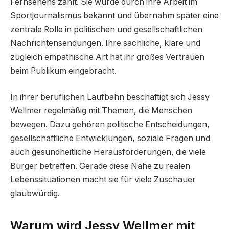
Fernsehens zählt. Sie wurde durch ihre Arbeit im
Sportjournalismus bekannt und übernahm später eine
zentrale Rolle in politischen und gesellschaftlichen
Nachrichtensendungen. Ihre sachliche, klare und
zugleich empathische Art hat ihr großes Vertrauen
beim Publikum eingebracht.
In ihrer beruflichen Laufbahn beschäftigt sich Jessy
Wellmer regelmäßig mit Themen, die Menschen
bewegen. Dazu gehören politische Entscheidungen,
gesellschaftliche Entwicklungen, soziale Fragen und
auch gesundheitliche Herausforderungen, die viele
Bürger betreffen. Gerade diese Nähe zu realen
Lebenssituationen macht sie für viele Zuschauer
glaubwürdig.
Warum wird Jessy Wellmer mit