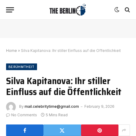
Home
»
Silva Kapitanova: Ihr stiller Einfluss auf die Öffentlichkeit
BERÜHMTHEIT
Silva Kapitanova: Ihr stiller
Einfluss auf die Öffentlichkeit
By
mail.celebritytime@gmail.com
February 9, 2026
No Comments
5 Mins Read