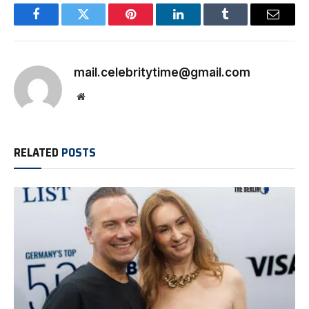
Facebook
Twitter
Pinterest
LinkedIn
Tumblr
Email
mail.celebritytime@gmail.com
Website
RELATED
POSTS