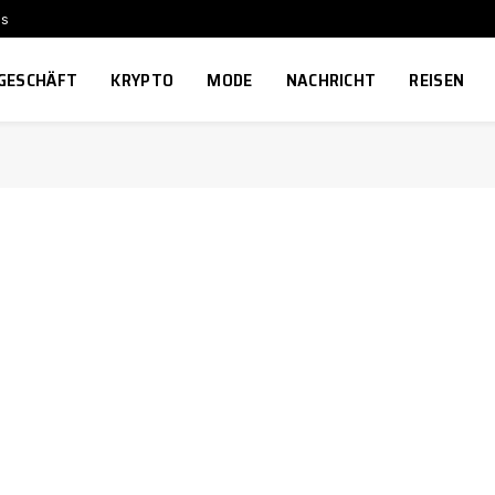
ns
GESCHÄFT
KRYPTO
MODE
NACHRICHT
REISEN