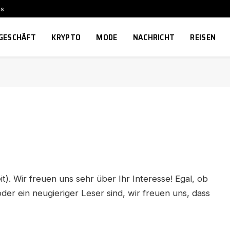
ns
GESCHÄFT
KRYPTO
MODE
NACHRICHT
REISEN
t). Wir freuen uns sehr über Ihr Interesse! Egal, ob
oder ein neugieriger Leser sind, wir freuen uns, dass