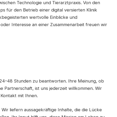
wischen Technologie und Tierarztpraxis. Von den
s für den Betrieb einer digital versierten Klinik
kbegeisterten wertvolle Einblicke und
 oder Interesse an einer Zusammenarbeit freuen wir
 24–48 Stunden zu beantworten. Ihre Meinung, ob
Partnerschaft, ist uns jederzeit willkommen. Wir
Kontakt mit Ihnen.
: Wir liefern aussagekräftige Inhalte, die die Lücke
ßen. Ihr Input hilft uns, diese Mission am Leben zu