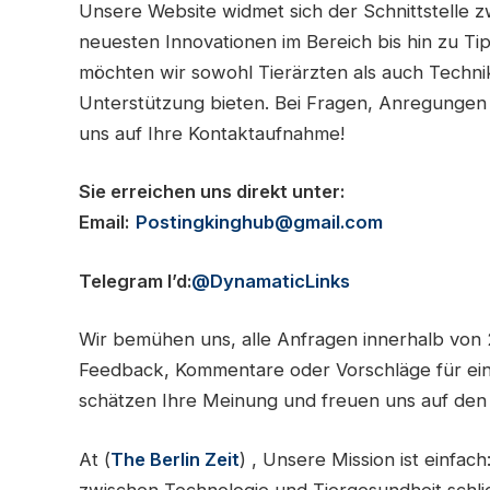
Unsere Website widmet sich der Schnittstelle z
neuesten Innovationen im Bereich bis hin zu Tipp
möchten wir sowohl Tierärzten als auch Techni
Unterstützung bieten. Bei Fragen, Anregungen
uns auf Ihre Kontaktaufnahme!
Sie erreichen uns direkt unter:
Email:
Postingkinghub@gmail.com
Telegram I’d:
@DynamaticLinks
Wir bemühen uns, alle Anfragen innerhalb von
Feedback, Kommentare oder Vorschläge für eine 
schätzen Ihre Meinung und freuen uns auf den 
At (
The Berlin Zeit
) , Unsere Mission ist einfach
zwischen Technologie und Tiergesundheit schlie