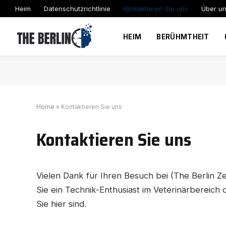
Heim
Datenschutzrichtlinie
Kontaktieren Sie uns
Über u
HEIM
BERÜHMTHEIT
Home
»
Kontaktieren Sie uns
Kontaktieren Sie uns
Vielen Dank für Ihren Besuch bei (The Berlin Zei
Sie ein Technik-Enthusiast im Veterinärbereich 
Sie hier sind.