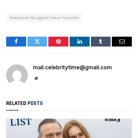
Sebastian Burggraf neue Freundin
Facebook
Twitter
Pinterest
LinkedIn
Tumblr
Email
mail.celebritytime@gmail.com
Website
RELATED
POSTS