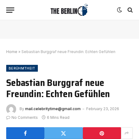
Home
»
Sebastian Burggraf neue Freundin: Echten Gefühlen
BERÜHMTHEIT
Sebastian Burggraf neue
Freundin: Echten Gefühlen
By
mail.celebritytime@gmail.com
February 23, 2026
No Comments
6 Mins Read