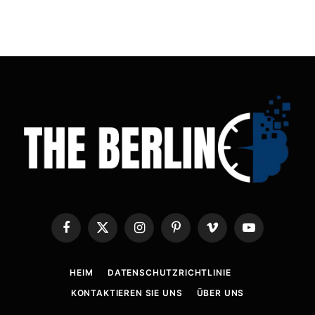
Facebook
X
Instagram
Pinterest
Vimeo
YouTube
(Twitter)
HEIM
DATENSCHUTZRICHTLINIE
KONTAKTIEREN SIE UNS
ÜBER UNS