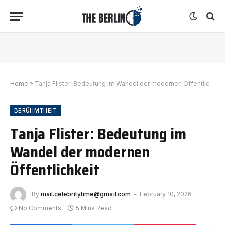
Home
»
Tanja Flister: Bedeutung im Wandel der modernen Öffentlichkeit
BERÜHMTHEIT
Tanja Flister: Bedeutung im
Wandel der modernen
Öffentlichkeit
By
mail.celebritytime@gmail.com
February 10, 2026
No Comments
5 Mins Read