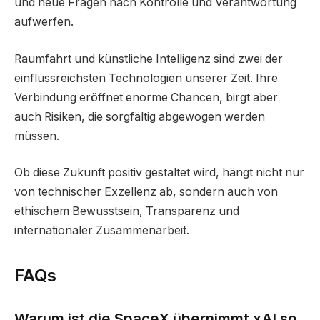
und neue Fragen nach Kontrolle und Verantwortung
aufwerfen.
Raumfahrt und künstliche Intelligenz sind zwei der
einflussreichsten Technologien unserer Zeit. Ihre
Verbindung eröffnet enorme Chancen, birgt aber
auch Risiken, die sorgfältig abgewogen werden
müssen.
Ob diese Zukunft positiv gestaltet wird, hängt nicht nur
von technischer Exzellenz ab, sondern auch von
ethischem Bewusstsein, Transparenz und
internationaler Zusammenarbeit.
FAQs
Warum ist die SpaceX übernimmt xAI so