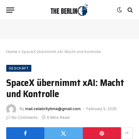
Home
»
SpaceX übernimmt xAI: Macht und Kontrolle
GESCHÄFT
SpaceX übernimmt xAI: Macht
und Kontrolle
By
mail.celebritytime@gmail.com
February 5, 2026
No Comments
6 Mins Read