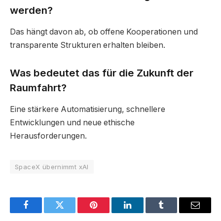
werden?
Das hängt davon ab, ob offene Kooperationen und
transparente Strukturen erhalten bleiben.
Was bedeutet das für die Zukunft der
Raumfahrt?
Eine stärkere Automatisierung, schnellere
Entwicklungen und neue ethische
Herausforderungen.
SpaceX übernimmt xAI
Facebook
Twitter
Pinterest
LinkedIn
Tumblr
Email