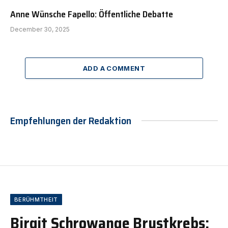
Anne Wünsche Fapello: Öffentliche Debatte
December 30, 2025
ADD A COMMENT
Empfehlungen der Redaktion
BERÜHMTHEIT
Birgit Schrowange Brustkrebs: