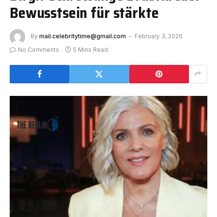
Bewusstsein für stärkte
By
mail.celebritytime@gmail.com
February 3, 2026
No Comments
5 Mins Read