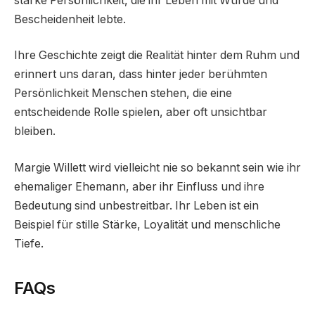
starke Persönlichkeit, die ihr Leben mit Würde und
Bescheidenheit lebte.
Ihre Geschichte zeigt die Realität hinter dem Ruhm und
erinnert uns daran, dass hinter jeder berühmten
Persönlichkeit Menschen stehen, die eine
entscheidende Rolle spielen, aber oft unsichtbar
bleiben.
Margie Willett wird vielleicht nie so bekannt sein wie ihr
ehemaliger Ehemann, aber ihr Einfluss und ihre
Bedeutung sind unbestreitbar. Ihr Leben ist ein
Beispiel für stille Stärke, Loyalität und menschliche
Tiefe.
FAQs