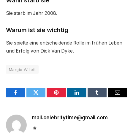
Wann starb sie
Sie starb im Jahr 2008.
Warum ist sie wichtig
Sie spielte eine entscheidende Rolle im frühen Leben
und Erfolg von Dick Van Dyke.
Margie Willett
Facebook
Twitter
Pinterest
LinkedIn
Tumblr
Email
mail.celebritytime@gmail.com
Website