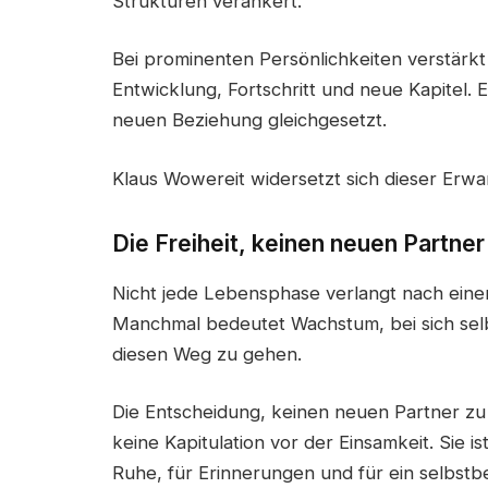
Strukturen verankert.
Bei prominenten Persönlichkeiten verstärkt s
Entwicklung, Fortschritt und neue Kapitel. E
neuen Beziehung gleichgesetzt.
Klaus Wowereit widersetzt sich dieser Erwar
Die Freiheit, keinen neuen Partne
Nicht jede Lebensphase verlangt nach ein
Manchmal bedeutet Wachstum, bei sich se
diesen Weg zu gehen.
Die Entscheidung, keinen neuen Partner zu
keine Kapitulation vor der Einsamkeit. Sie i
Ruhe, für Erinnerungen und für ein selbst