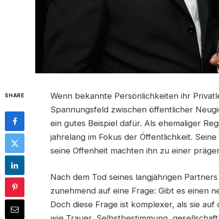
Wenn bekannte Persönlichkeiten ihr Privatl
SHARE
Spannungsfeld zwischen öffentlicher Neugie
ein gutes Beispiel dafür. Als ehemaliger Re
jahrelang im Fokus der Öffentlichkeit. Seine
seine Offenheit machten ihn zu einer präge
Nach dem Tod seines langjährigen Partners r
zunehmend auf eine Frage: Gibt es einen 
Doch diese Frage ist komplexer, als sie auf
wie Trauer, Selbstbestimmung, gesellschaf