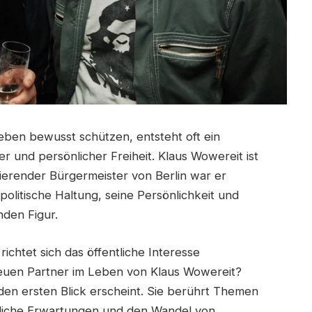
eben bewusst schützen, entsteht oft ein
r und persönlicher Freiheit. Klaus Wowereit ist
gierender Bürgermeister von Berlin war er
 politische Haltung, seine Persönlichkeit und
nden Figur.
ichtet sich das öffentliche Interesse
neuen Partner im Leben von Klaus Wowereit?
 den ersten Blick erscheint. Sie berührt Themen
tliche Erwartungen und den Wandel von