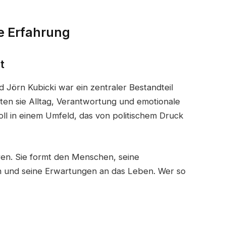
e Erfahrung
t
Jörn Kubicki war ein zentraler Bestandteil
lten sie Alltag, Verantwortung und emotionale
oll in einem Umfeld, das von politischem Druck
uren. Sie formt den Menschen, seine
n und seine Erwartungen an das Leben. Wer so