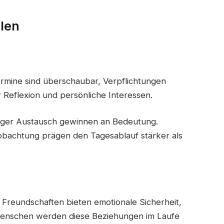
ilen
Termine sind überschaubar, Verpflichtungen
r Reflexion und persönliche Interessen.
stiger Austausch gewinnen an Bedeutung.
obachtung prägen den Tagesablauf stärker als
 Freundschaften bieten emotionale Sicherheit,
 Menschen werden diese Beziehungen im Laufe