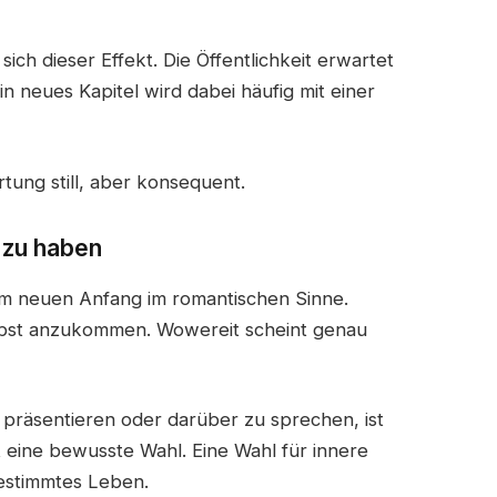
ich dieser Effekt. Die Öffentlichkeit erwartet
in neues Kapitel wird dabei häufig mit einer
tung still, aber konsequent.
r zu haben
em neuen Anfang im romantischen Sinne.
lbst anzukommen. Wowereit scheint genau
 präsentieren oder darüber zu sprechen, ist
st eine bewusste Wahl. Eine Wahl für innere
bestimmtes Leben.