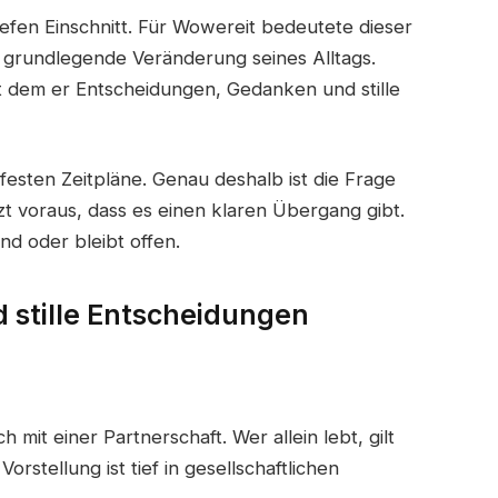
iefen Einschnitt. Für Wowereit bedeutete dieser
e grundlegende Veränderung seines Alltags.
t dem er Entscheidungen, Gedanken und stille
e festen Zeitpläne. Genau deshalb ist die Frage
zt voraus, dass es einen klaren Übergang gibt.
end oder bleibt offen.
d stille Entscheidungen
mit einer Partnerschaft. Wer allein lebt, gilt
orstellung ist tief in gesellschaftlichen