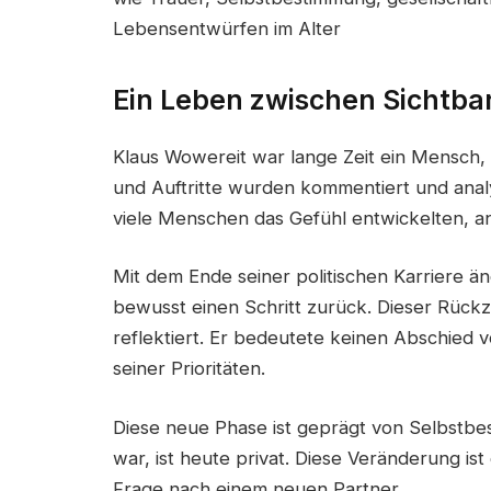
Lebensentwürfen im Alter
Ein Leben zwischen Sichtba
Klaus Wowereit war lange Zeit ein Mensch,
und Auftritte wurden kommentiert und analy
viele Menschen das Gefühl entwickelten, a
Mit dem Ende seiner politischen Karriere än
bewusst einen Schritt zurück. Dieser Rückz
reflektiert. Er bedeutete keinen Abschied 
seiner Prioritäten.
Diese neue Phase ist geprägt von Selbstbes
war, ist heute privat. Diese Veränderung ist
Frage nach einem neuen Partner.