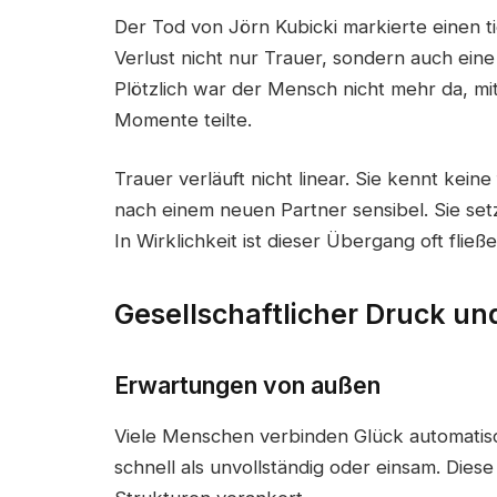
Der Tod von Jörn Kubicki markierte einen t
Verlust nicht nur Trauer, sondern auch ein
Plötzlich war der Mensch nicht mehr da, mi
Momente teilte.
Trauer verläuft nicht linear. Sie kennt kein
nach einem neuen Partner sensibel. Sie set
In Wirklichkeit ist dieser Übergang oft fließ
Gesellschaftlicher Druck un
Erwartungen von außen
Viele Menschen verbinden Glück automatisch 
schnell als unvollständig oder einsam. Diese V