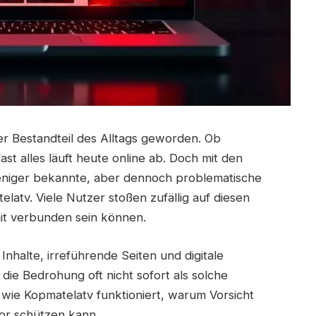
ter Bestandteil des Alltags geworden. Ob
st alles läuft heute online ab. Doch mit den
weniger bekannte, aber dennoch problematische
latv. Viele Nutzer stoßen zufällig auf diesen
mit verbunden sein können.
nhalte, irreführende Seiten und digitale
 die Bedrohung oft nicht sofort als solche
t, wie Kopmatelatv funktioniert, warum Vorsicht
vor schützen kann.