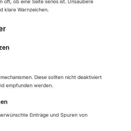
 oft, ob eine Seite seriös ist. Unsaubere
d klare Warnzeichen.
er
zen
echanismen. Diese sollten nicht deaktiviert
end empfunden werden.
hen
nerwünschte Einträge und Spuren von