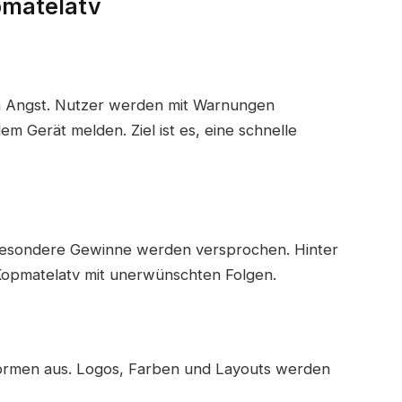
pmatelatv
n Angst. Nutzer werden mit Warnungen
em Gerät melden. Ziel ist es, eine schnelle
 besondere Gewinne werden versprochen. Hinter
 Kopmatelatv mit unerwünschten Folgen.
tformen aus. Logos, Farben und Layouts werden