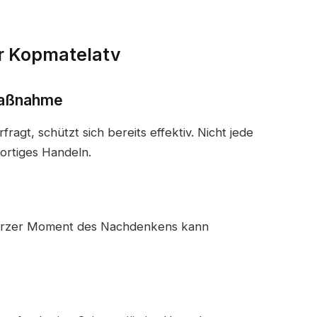
r Kopmatelatv
Maßnahme
fragt, schützt sich bereits effektiv. Nicht jede
ortiges Handeln.
 kurzer Moment des Nachdenkens kann