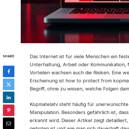
Das Internet ist für viele Menschen ein fes
SHARE
Unterhaltung, Arbeit oder Kommunikation, fa
Vorteilen wachsen auch die Risiken. Eine 
Erscheinung ist how to protect from kopmate
Begriff, ohne zu wissen, welche Folgen da
Kopmatelatv steht häufig für unerwünschte I
Manipulation. Besonders gefährlich ist, dass
erkannt wird. Dieser Artikel zeigt detaillier
geboten ist und wie man sich dauerhaft da