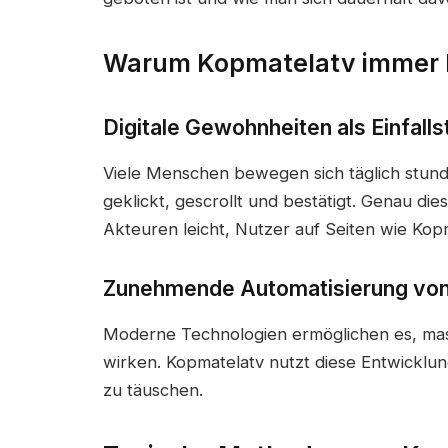
Warum Kopmatelatv immer h
Digitale Gewohnheiten als Einfalls
Viele Menschen bewegen sich täglich stunde
geklickt, gescrollt und bestätigt. Genau d
Akteuren leicht, Nutzer auf Seiten wie Kop
Zunehmende Automatisierung von
Moderne Technologien ermöglichen es, mass
wirken. Kopmatelatv nutzt diese Entwicklu
zu täuschen.