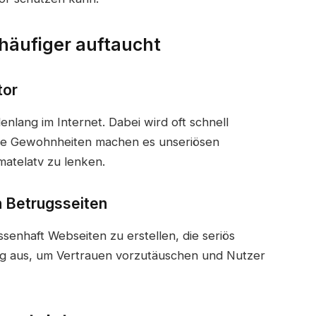
äufiger auftaucht
tor
nlang im Internet. Dabei wird oft schnell
iese Gewohnheiten machen es unseriösen
matelatv zu lenken.
 Betrugsseiten
enhaft Webseiten zu erstellen, die seriös
ng aus, um Vertrauen vorzutäuschen und Nutzer