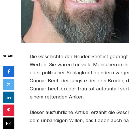
Die Geschichte der Brüder Beet ist gepräg
SHARE
Werten. Sie waren für viele Menschen in i
oder politischer Schlagkraft, sondern wege
Gunnar Beet, der jüngste der drei Brüder, 
Gunnar beet-brüder frau tot autounfall ve
einem rettenden Anker.
Dieser ausführliche Artikel erzählt die Gesch
dem unbändigen Willen, das Leben auch na