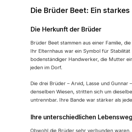
Die Brüder Beet: Ein starke
Die Herkunft der Brüder
Brüder Beet stammen aus einer Familie, die 
Ihr Elternhaus war ein Symbol für Stabilitä
bodenständiger Handwerker, die Mutter ei
jeden im Dorf.
Die drei Brüder – Arvid, Lasse und Gunnar 
denselben Wiesen, stritten sich um diesel
untrennbar. Ihre Bande war stärker als jede 
Ihre unterschiedlichen Lebenswe
Obwohl die Brüder sehr verbunden waren, en