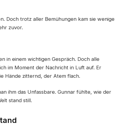
en. Doch trotz aller Bemühungen kam sie wenige
ehr zuvor.
en in einem wichtigen Gespräch. Doch alle
ich im Moment der Nachricht in Luft auf. Er
ie Hände zitternd, der Atem flach.
n ihm das Unfassbare. Gunnar fühlte, wie der
 stand still.
stand