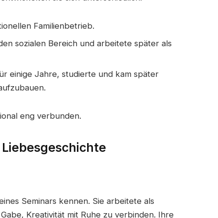
ionellen Familienbetrieb.
r den sozialen Bereich und arbeitete später als
 für einige Jahre, studierte und kam später
aufzubauen.
ional eng verbunden.
e Liebesgeschichte
ines Seminars kennen. Sie arbeitete als
 Gabe, Kreativität mit Ruhe zu verbinden. Ihre