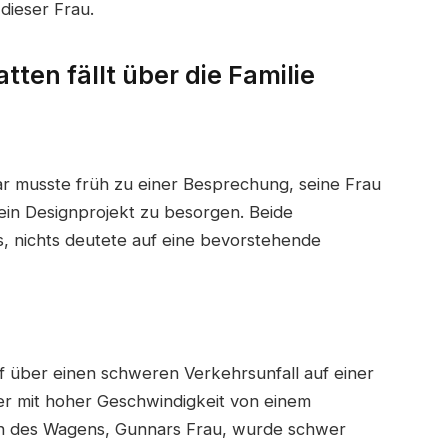
dieser Frau.
tten fällt über die Familie
r musste früh zu einer Besprechung, seine Frau
 ein Designprojekt zu besorgen. Beide
s, nichts deutete auf eine bevorstehende
uf über einen schweren Verkehrsunfall auf einer
der mit hoher Geschwindigkeit von einem
in des Wagens, Gunnars Frau, wurde schwer