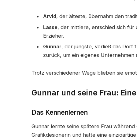
Arvid
, der älteste, übernahm den tradit
Lasse
, der mittlere, entschied sich fü
Erzieher.
Gunnar
, der jüngste, verließ das Dorf
zurück, um ein eigenes Unternehmen 
Trotz verschiedener Wege blieben sie emot
Gunnar und seine Frau: Ein
Das Kennenlernen
Gunnar lernte seine spätere Frau während e
Grafikdesignerin und hatte eine einzigartige