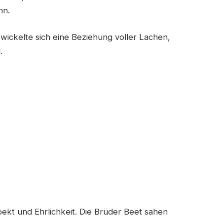
nn.
ckelte sich eine Beziehung voller Lachen,
.
ekt und Ehrlichkeit. Die Brüder Beet sahen