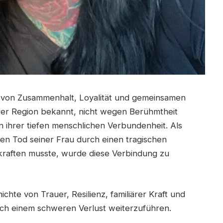
t von Zusammenhalt, Loyalität und gemeinsamen
hrer Region bekannt, nicht wegen Berühmtheit
n ihrer tiefen menschlichen Verbundenheit. Als
den Tod seiner Frau durch einen tragischen
rkraften musste, wurde diese Verbindung zu
ichte von Trauer, Resilienz, familiärer Kraft und
ch einem schweren Verlust weiterzuführen.