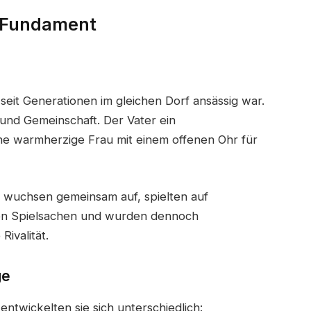
s Fundament
seit Generationen im gleichen Dorf ansässig war.
t und Gemeinschaft. Der Vater ein
ne warmherzige Frau mit einem offenen Ohr für
– wuchsen gemeinsam auf, spielten auf
ben Spielsachen und wurden dennoch
Rivalität.
ge
twickelten sie sich unterschiedlich: