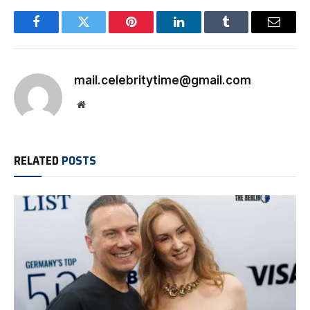
Facebook
Twitter
Pinterest
LinkedIn
Tumblr
Email
mail.celebritytime@gmail.com
Website
RELATED
POSTS