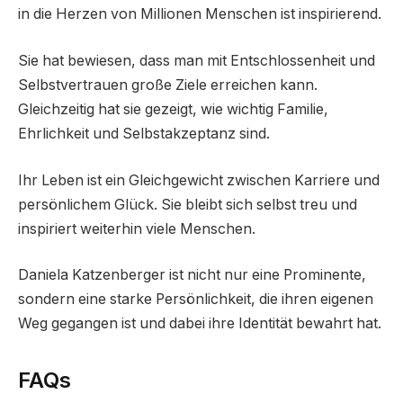
in die Herzen von Millionen Menschen ist inspirierend.
Sie hat bewiesen, dass man mit Entschlossenheit und
Selbstvertrauen große Ziele erreichen kann.
Gleichzeitig hat sie gezeigt, wie wichtig Familie,
Ehrlichkeit und Selbstakzeptanz sind.
Ihr Leben ist ein Gleichgewicht zwischen Karriere und
persönlichem Glück. Sie bleibt sich selbst treu und
inspiriert weiterhin viele Menschen.
Daniela Katzenberger ist nicht nur eine Prominente,
sondern eine starke Persönlichkeit, die ihren eigenen
Weg gegangen ist und dabei ihre Identität bewahrt hat.
FAQs