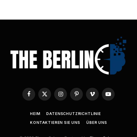
Facebook
X
Instagram
Pinterest
Vimeo
YouTube
(Twitter)
HEIM
DATENSCHUTZRICHTLINIE
KONTAKTIEREN SIE UNS
ÜBER UNS