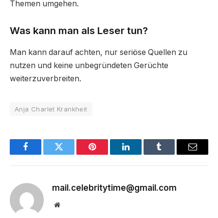
Themen umgehen.
Was kann man als Leser tun?
Man kann darauf achten, nur seriöse Quellen zu
nutzen und keine unbegründeten Gerüchte
weiterzuverbreiten.
Anja Charlet Krankheit
Facebook
Twitter
Pinterest
LinkedIn
Tumblr
Email
mail.celebritytime@gmail.com
Website