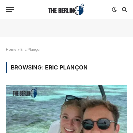
Home
»
Eric Plançon
BROWSING:
ERIC PLANÇON