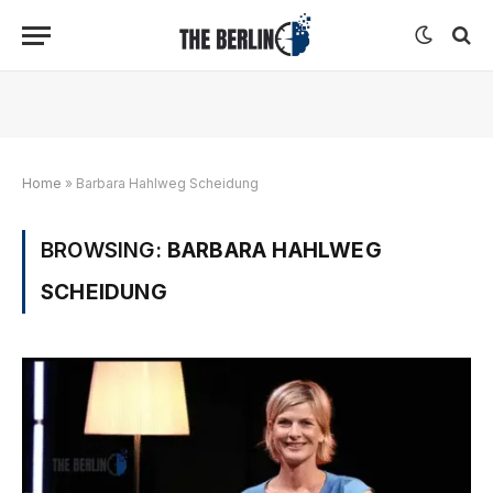
Home
»
Barbara Hahlweg Scheidung
BROWSING:
BARBARA HAHLWEG
SCHEIDUNG